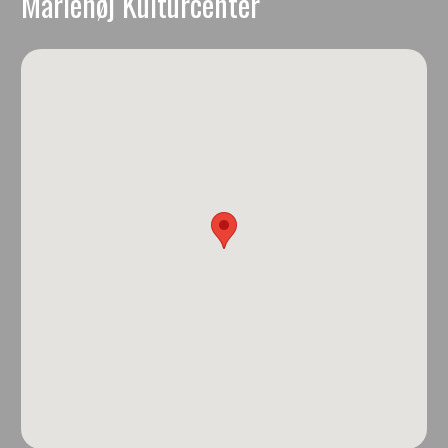
Mariehøj Kulturcenter