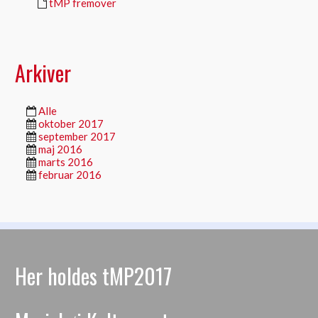
tMP fremover
Arkiver
Alle
oktober 2017
september 2017
maj 2016
marts 2016
februar 2016
Her holdes tMP2017