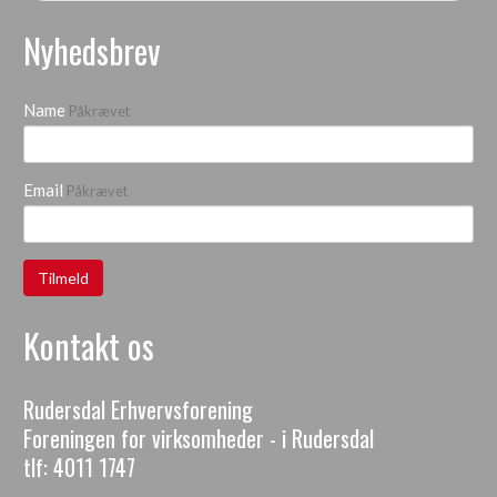
Nyhedsbrev
Name
Påkrævet
Email
Påkrævet
Kontakt os
Rudersdal Erhvervsforening
Foreningen for virksomheder - i Rudersdal
tlf:
4011 1747