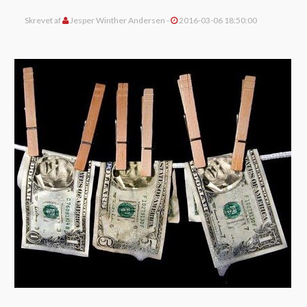
Skrevet af
Jesper Winther Andersen -
2016-03-06 18:50:00