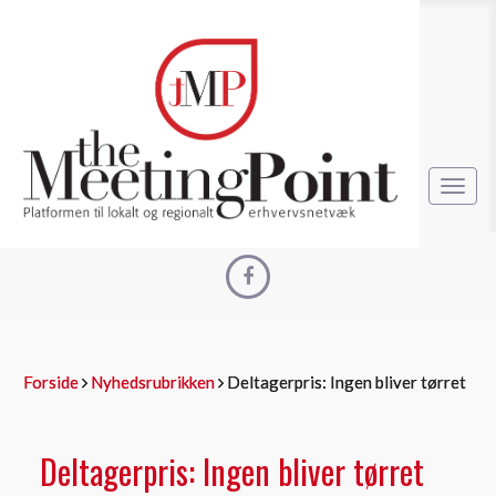
Toggl
navig
Forside
Nyhedsrubrikken
Deltagerpris: Ingen bliver tørret
Deltagerpris: Ingen bliver tørret