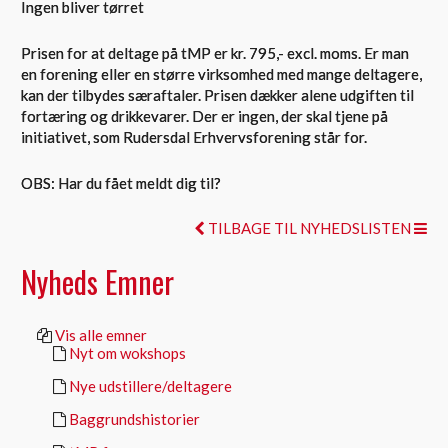
Ingen bliver tørret
Prisen for at deltage på tMP er kr. 795,- excl. moms. Er man
en forening eller en større virksomhed med mange deltagere,
kan der tilbydes særaftaler. Prisen dækker alene udgiften til
fortæring og drikkevarer. Der er ingen, der skal tjene på
initiativet, som Rudersdal Erhvervsforening står for.
OBS: Har du fået meldt dig til?
TILBAGE TIL NYHEDSLISTEN
Nyheds Emner
Vis alle emner
Nyt om wokshops
Nye udstillere/deltagere
Baggrundshistorier