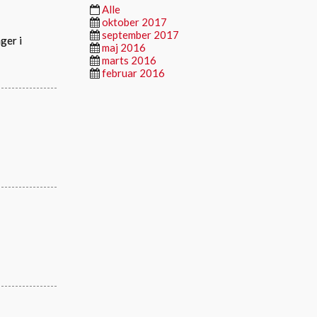
Alle
oktober 2017
september 2017
ger i
maj 2016
marts 2016
februar 2016