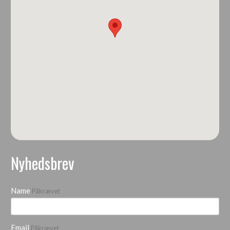
Nyhedsbrev
Name
Påkrævet
Email
Påkrævet