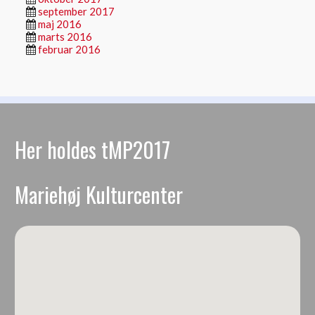
september 2017
maj 2016
marts 2016
februar 2016
Her holdes tMP2017
Mariehøj Kulturcenter