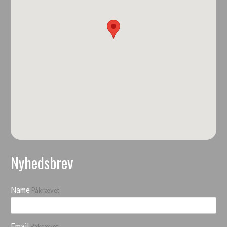
Nyhedsbrev
Name
Påkrævet
Email
Påkrævet