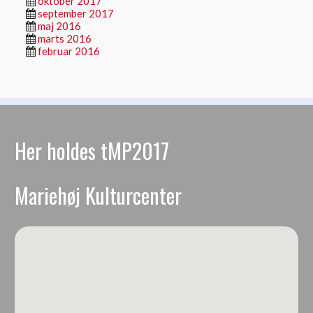
oktober 2017
september 2017
maj 2016
marts 2016
februar 2016
Her holdes tMP2017
Mariehøj Kulturcenter